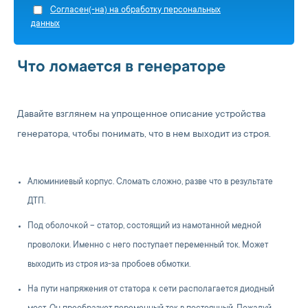
Cогласен(-на) на обработку персональных
данных
Что ломается в генераторе
Давайте взглянем на упрощенное описание устройства
генератора, чтобы понимать, что в нем выходит из строя.
Алюминиевый корпус. Сломать сложно, разве что в результате
ДТП.
Под оболочкой – статор, состоящий из намотанной медной
проволоки. Именно с него поступает переменный ток. Может
выходить из строя из-за пробоев обмотки.
На пути напряжения от статора к сети располагается диодный