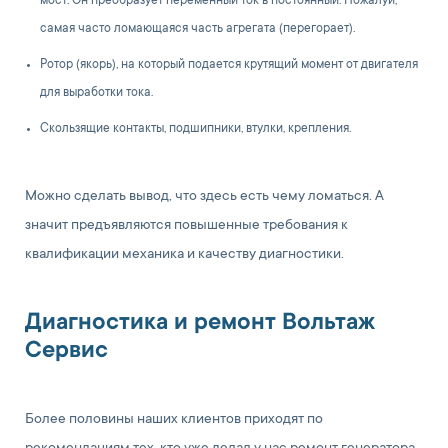
мост. Он преобразует переменный ток в постоянный. Пожалуй,
самая часто ломающаяся часть агрегата (перегорает).
Ротор (якорь), на который подается крутящий момент от двигателя
для выработки тока.
Скользящие контакты, подшипники, втулки, крепления.
Можно сделать вывод, что здесь есть чему ломаться. А
значит предъявляются повышенные требования к
квалификации механика и качеству диагностики.
Диагностика и ремонт Вольтаж
Сервис
Более половины наших клиентов приходят по