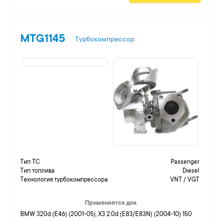
MTG1145
Турбокомпрессор
Тип ТС
Passenger
Тип топлива
Diesel
Технология турбокомпрессора
VNT / VGT
Применяется для
BMW 320d (E46) (2001-05), X3 2.0d (E83/E83N) (2004-10) 150