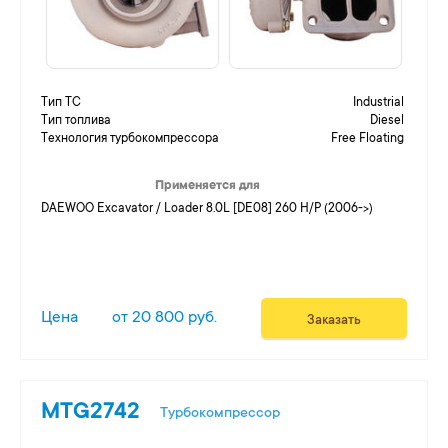
Тип ТС
Industrial
Тип топлива
Diesel
Технология турбокомпрессора
Free Floating
Применяется для
DAEWOO Excavator / Loader 8.0L [DE08] 260 H/P (2006->)
Цена
от 20 800 руб.
Заказать
MTG2742
Турбокомпрессор