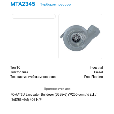
MTA2345
Турбокомпрессор
Тип ТС
Industrial
Тип топлива
Diesel
Технология турбокомпрессора
Free Floating
Применяется для
KOMATSU Excavator, Bulldozer (D355-3) (19260 ccm / 6 Zyl. /
[S6D155-4A]) 405 H/P