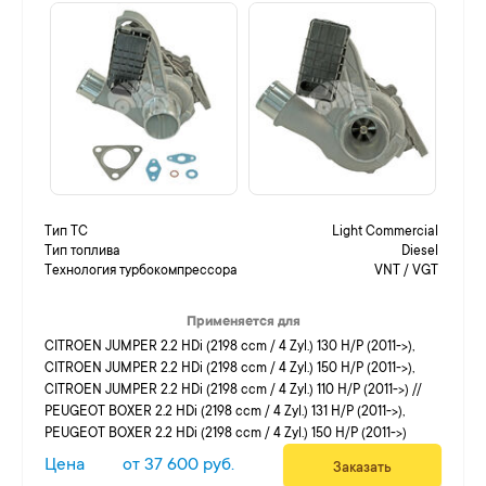
Тип ТС
Light Commercial
Тип топлива
Diesel
Технология турбокомпрессора
VNT / VGT
Применяется для
CITROEN JUMPER 2.2 HDi (2198 ccm / 4 Zyl.) 130 H/P (2011->),
CITROEN JUMPER 2.2 HDi (2198 ccm / 4 Zyl.) 150 H/P (2011->),
CITROEN JUMPER 2.2 HDi (2198 ccm / 4 Zyl.) 110 H/P (2011->) //
PEUGEOT BOXER 2.2 HDi (2198 ccm / 4 Zyl.) 131 H/P (2011->),
PEUGEOT BOXER 2.2 HDi (2198 ccm / 4 Zyl.) 150 H/P (2011->)
Цена
от 37 600 руб.
Заказать