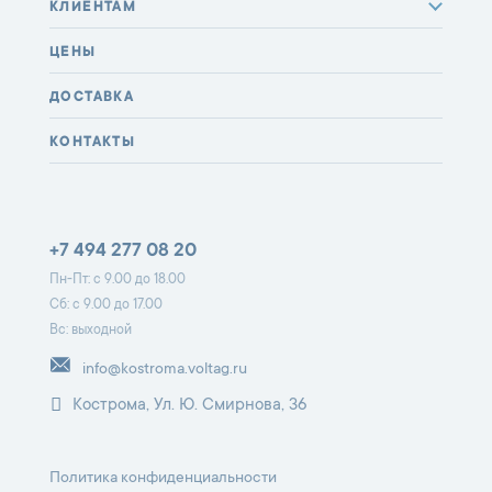
КЛИЕНТАМ
ЦЕНЫ
ДОСТАВКА
КОНТАКТЫ
+7 494 277 08 20
Пн-Пт: с 9.00 до 18.00
Сб: с 9.00 до 17.00
Вс: выходной
info@kostroma.voltag.ru
Кострома, Ул. Ю. Смирнова, 36
Политика конфиденциальности