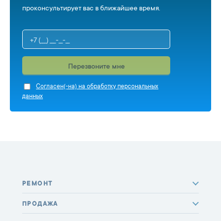
проконсультирует вас в ближайшее время.
Перезвоните мне
Cогласен(-на) на обработку персональных
данных
РЕМОНТ
ПРОДАЖА