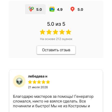
5.0
4.9
5.0
5.0
из 5
На основе
212
оценок
Оставить отзыв
лебедева н
21 июля 2026
Благодарю мастеров за помощь! Генератор
сломался, никто не взялся сделать. Все
починили и быстро! Мы не из Костромы и
остаться со сломанной машиной очень