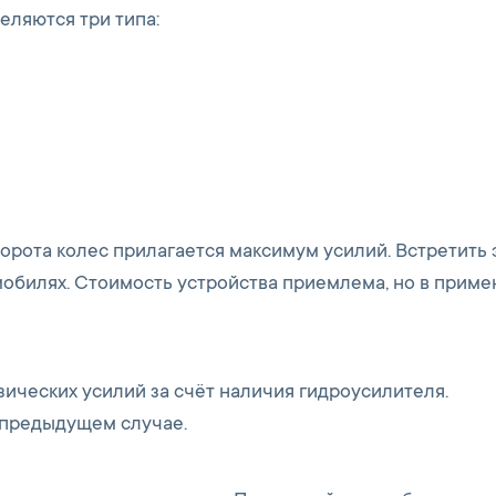
еляются три типа:
орота колес прилагается максимум усилий. Встретить 
обилях. Стоимость устройства приемлема, но в прим
ических усилий за счёт наличия гидроусилителя.
в предыдущем случае.