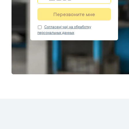
Перезвоните мне
Cогласен(-на) на обработку
персональных данных