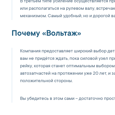
В третьем типе усиление осуществляется п
или располагаться на рулевом валу, встреч
механизмом. Самый удобный, но и дорогой ва
Почему «Вольтаж»
Компания предоставляет широкий выбор дета
вам не придётся ждать, пока силовой узел п
рейку, которая станет оптимальным выбором
автозапчастей на протяжении уже 20 лет, и 
положительной стороны.
Вы убедитесь в этом сами – достаточно прост