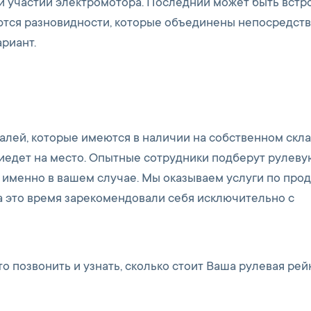
ри участии электромотора. Последний может быть вст
аются разновидности, которые объединены непосредств
риант.
лей, которые имеются в наличии на собственном скл
риедет на место. Опытные сотрудники подберут рулеву
 именно в вашем случае. Мы оказываем услуги по про
за это время зарекомендовали себя исключительно с
о позвонить и узнать, сколько стоит Ваша рулевая рей