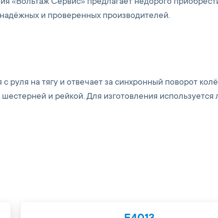
ния «Вольтаж Сервис» предлагает недорого приобрест
 надёжных и проверенных производителей.
с руля на тягу и отвечает за синхронный поворот колё
 шестерней и рейкой. Для изготовления используется 