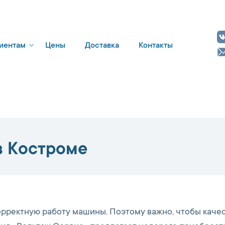
иентам
Цены
Доставка
Контакты
в Костроме
орректную работу машины. Поэтому важно, чтобы каче