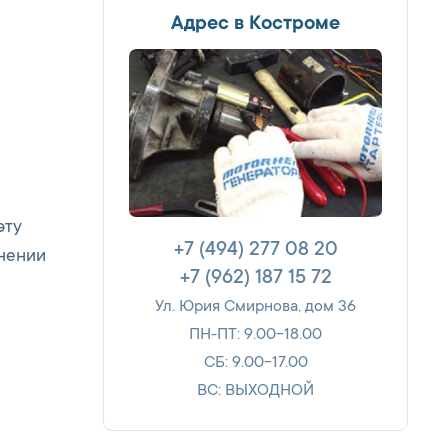
Адрес в Костроме
эту
+7 (494) 277 08 20
енении
+7 (962) 187 15 72
Ул. Юрия Смирнова, дом 36
ПН-ПТ: 9.00-18.00
СБ: 9.00-17.00
ВС: ВЫХОДНОЙ