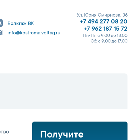
Ул. Юрия Смирнова, 36
+7 494 277 08 20
Вольтаж ВК
+7 962 187 15 72
info@kostroma.voltag.ru
Пн-Пт: с 9.00 до 18.00
Сб: с 9.00 до 17.00
ство
Получите